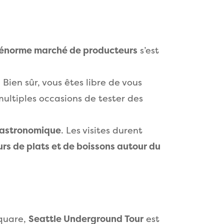
énorme marché de producteurs
s’est
 Bien sûr, vous êtes libre de vous
ultiples occasions de tester des
gastronomique
. Les visites durent
urs de plats et de boissons autour du
Square,
Seattle Underground Tour
est