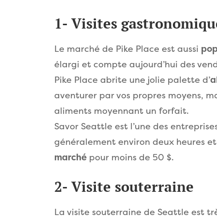
1- Visites gastronomiqu
Le marché de Pike Place est aussi
pop
élargi et compte aujourd’hui des vend
Pike Place abrite une jolie palette d’
a
aventurer par vos propres moyens, mai
aliments moyennant un forfait.
Savor Seattle est l’une des entreprises
généralement environ deux heures et v
marché
pour moins de 50 $.
2- Visite souterraine
La visite souterraine de Seattle est t