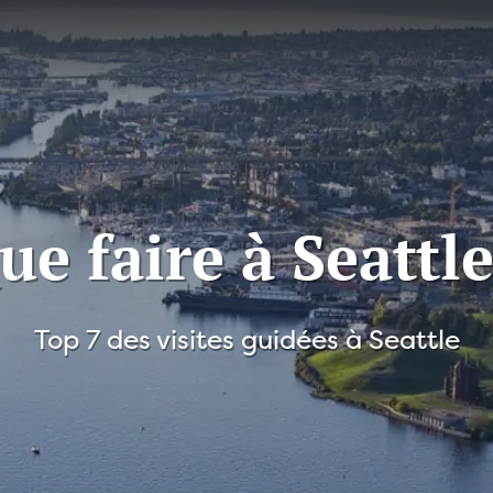
ue faire à Seattle
Top 7 des visites guidées à Seattle