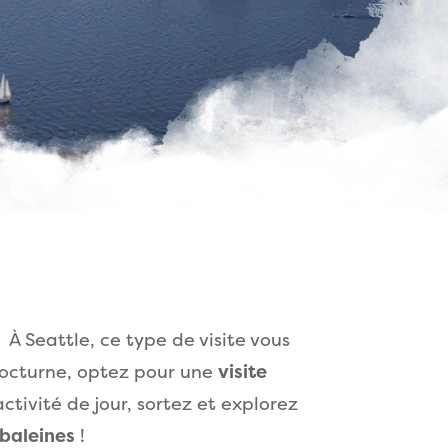
À Seattle, ce type de visite vous
nocturne, optez pour une
visite
ctivité de jour, sortez et explorez
 baleines
!