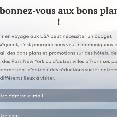
bonnez-vous aux bons pla
!
tir en voyage aux USA peut nécessiter un budget
séquent, c’est pourquoi nous vous communiquons 
il des bons plans et promotions sur des hôtels, de
, des Pass New York ou d’autres villes offrant ses p
permettent d’obtenir des réductions sur les entrée
différents lieux à visiter.