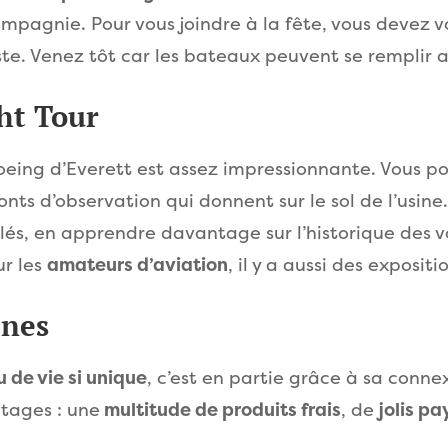
compagnie. Pour vous joindre à la fête, vous devez 
iste. Venez tôt car les bateaux peuvent se remplir a
ght Tour
oeing d’Everett est assez impressionnante. Vous po
nts d’observation qui donnent sur le sol de l’usine.
s, en apprendre davantage sur l’historique des vo
ur les
amateurs d’aviation
, il y a aussi des exposit
ines
u de vie si unique
, c’est en partie grâce à sa conne
tages : une
multitude de produits frais
, de
jolis p