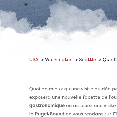
USA
Washington
Seattle
Que fa
Quoi de mieux qu’une visite guidée pou
exposera une nouvelle facette de l’o
gastronomique
ou associez une visite 
le
Puget Sound
en vous rendant sur
l’