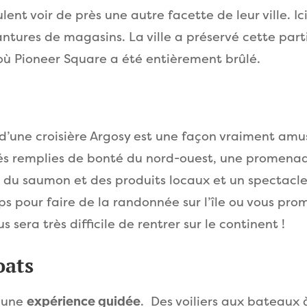
ent voir de près une autre facette de leur ville. Ic
tures de magasins. La ville a préservé cette partie
ù Pioneer Square a été entièrement brûlé.
 d’une croisière Argosy est une façon vraiment amus
s remplies de bonté du nord-ouest, une promenad
ec du saumon et des produits locaux et un spectacle 
ps pour faire de la randonnée sur l’île ou vous pro
us sera très difficile de rentrer sur le continent !
oats
s une
expérience guidée
. Des voiliers aux bateaux 