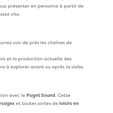
vous présenter en personne à partir de
ssez vite.
urrez voir de près les chaînes de
ls et la production actuelle des
ions à explorer avant ou après la visite.
xion avec le
Puget Sound
. Cette
aysages
et toutes sortes de
loisirs en