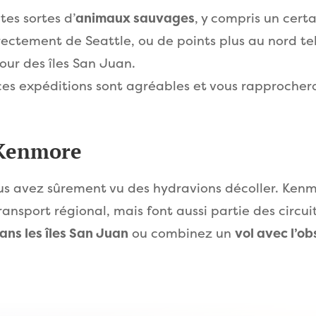
es sortes d’
animaux sauvages
, y compris un cert
ectement de Seattle, ou de points plus au nord te
our des îles San Juan.
es expéditions sont agréables et vous rapprocher
 Kenmore
ous avez sûrement vu des hydravions décoller. Ken
ransport régional, mais font aussi partie des circuit
dans les îles San Juan
ou combinez un
vol avec l’o