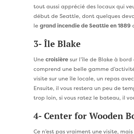
tout aussi apprécié des locaux qui veul
début de Seattle, dont quelques devan
le
grand incendie de Seattle en 1889
o
3- Île Blake
Une
croisière
sur l’île de Blake à bord
comprend une belle gamme d’activité
visite sur une île locale, un repas av
Ensuite, il vous restera un peu de tem
trop loin, si vous ratez le bateau, il vo
4- Center for Wooden B
Ce n’est pas vraiment une visite, mai