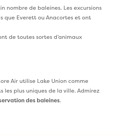
ain nombre de baleines. Les excursions
ls que Everett ou Anacortes et ont
ont de toutes sortes d’animaux
more Air utilise Lake Union comme
s les plus uniques de la ville. Admirez
bservation des baleines
.