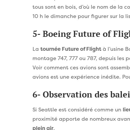
tous sont en bois, d’où le nom de la 
10 h le dimanche pour figurer sur la l
5- Boeing Future of Fli
La
tournée Future of Flight
à l’usine B
montage 747, 777 ou 787, depuis les po
Voir comment ces avions sont assemblé
avions est une expérience inédite. Po
6- Observation des bale
Si Seattle est considéré comme un
lie
proximité apporte de nombreux avan
plein air
.