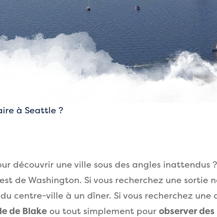
ire à Seattle ?
r découvrir une ville sous des angles inattendus ? 
uest de Washington. Si vous recherchez une sortie 
du centre-ville à un dîner. Si vous recherchez une a
île de Blake
ou tout simplement pour
observer des