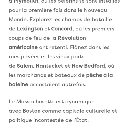
à
Plymouth
, où les pèlerins se sont installés
pour la première fois dans le Nouveau
Monde. Explorez les champs de bataille
de
Lexington
et
Concord
, où les premiers
coups de feu de la
Révolution
américaine
ont retenti. Flânez dans les
rues pavées et les vieux ports
de
Salem
,
Nantucket
et
New Bedford
, où
les marchands et bateaux de
pêche à la
baleine
accostaient autrefois.
Le Massachusetts est dynamique
avec
Boston
comme capitale culturelle et
politique incontestée de l’État.