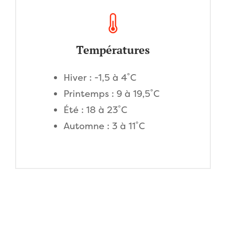
Températures
Hiver : -1,5 à 4˚C
Printemps : 9 à 19,5˚C
Été : 18 à 23˚C
Automne : 3 à 11˚C