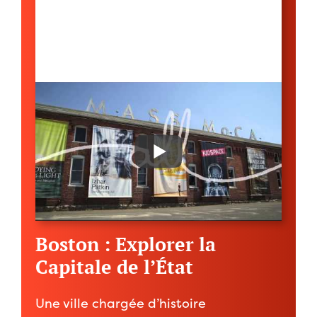
Boston : Explorer la
Capitale de l’État
Une ville chargée d’histoire