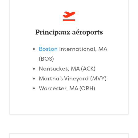
Principaux aéroports
Boston
International, MA
(BOS)
Nantucket, MA (ACK)
Martha’s Vineyard (MVY)
Worcester, MA (ORH)