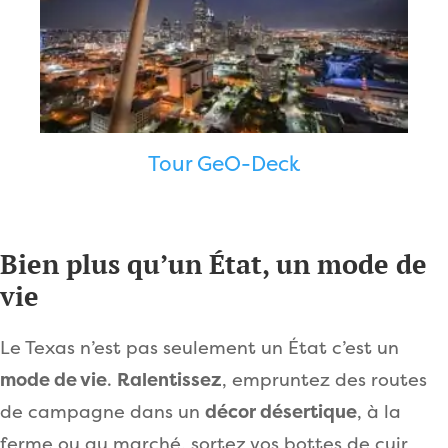
Tour GeO-Deck
Bien plus qu’un État, un mode de
vie
Le Texas n’est pas seulement un État c’est un
mode de vie
.
Ralentissez
, empruntez des routes
de campagne dans un
décor désertique
, à la
ferme ou au marché, sortez vos bottes de cuir