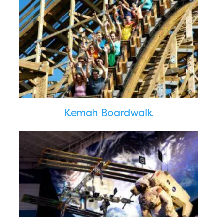
Kemah Boardwalk