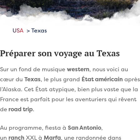
USA
Texas
Préparer son voyage au Texas
Sur un fond de musique
western
, nous voici au
cœur du
Texas
, le plus grand
État américain
après
l’Alaska. Cet État atypique, bien plus vaste que la
France est parfait pour les aventuriers qui rêvent
de
road trip
.
Au programme, fiesta à
San Antonio
,
un
ranch
XXL à
Marfa
, une randonnée dans