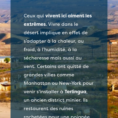
Ceux qui
vivent ici aiment les
extrêmes
. Vivre dans le
désert implique en effet de
s’adapter à la chaleur, au
froid, à l’humidité, à la
sécheresse mais aussi au
vent. Certains ont quitté de
grandes villes comme
Manhattan ou New-York pour
venir s’installer à
Terlingua
,
un ancien district minier. Ils
restaurent des ruines
rachetées pour une poignée