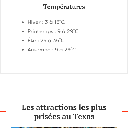
Températures
Hiver : 3 à 16˚C
Printemps : 9 à 29˚C
Été : 25 à 36˚C
Automne : 9 à 29˚C
Les attractions les plus
prisées au Texas