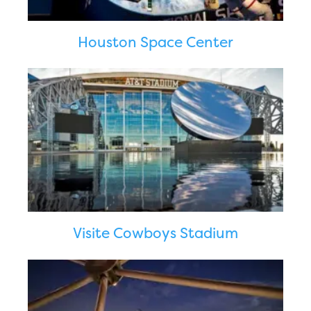
Houston Space Center
Visite Cowboys Stadium