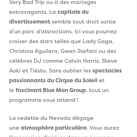
Very Bad Trip ou à des mariages
extravagants. La
capitale du
divertissement
semble tout droit sortie
d’un parc d’attractions. Ici vous pourrez
croiser des stars telles que Lady Gaga,
Christina Aguilera, Gwen Stefani ou des
célèbres DJ comme Calvin Harris, Steve
Aoki et Tiësto. Sans oublier les
spectacles
passionnants du Cirque du Soleil
et
le
fascinant Blue Man Group
, tout un
programme vous attend !
La vedette du Nevada dégage
une
atmosphère particulière
. Vous aurez