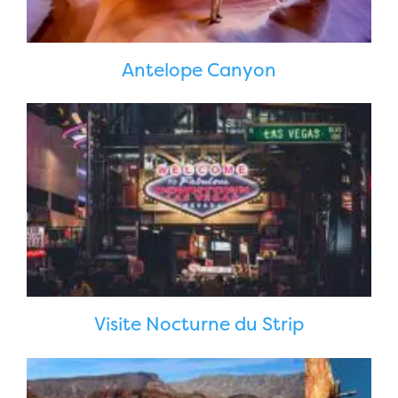
Antelope Canyon
Visite Nocturne du Strip