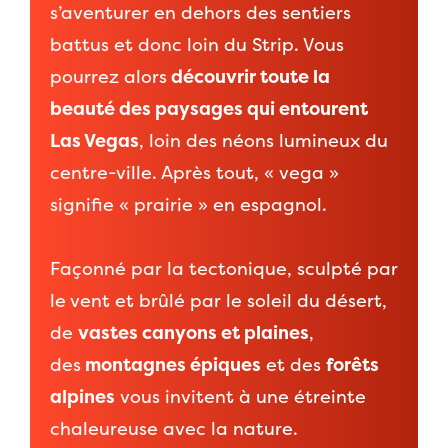
s’aventurer en dehors des sentiers
battus et donc loin du Strip. Vous
pourrez alors
découvrir toute la
beauté des paysages qui entourent
Las Vegas
, loin des néons lumineux du
centre-ville. Après tout, « vega »
signifie « prairie » en espagnol.
Façonné par la tectonique, sculpté par
le vent et brûlé par le soleil du désert,
de
vastes canyons et plaines
,
des
montagnes épiques
et des
forêts
alpines
vous invitent à une étreinte
chaleureuse avec la nature.