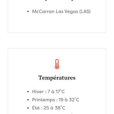
McCarran Las Vegas (LAS)
Températures
Hiver : 7 à 17˚C
Printemps : 19 à 32˚C
Été : 25 à 38˚C