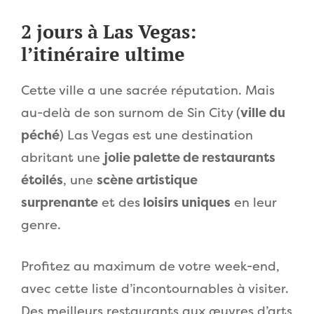
2 jours à Las Vegas:
l’itinéraire ultime
Cette ville a une sacrée réputation. Mais
au-delà de son surnom de Sin City (
ville du
péché
) Las Vegas est une destination
abritant une
jolie palette de restaurants
étoilés
, une
scène artistique
surprenante
et des
loisirs uniques
en leur
genre.
Profitez au maximum de votre week-end,
avec cette liste d’incontournables à visiter.
Des meilleurs restaurants aux œuvres d’arts