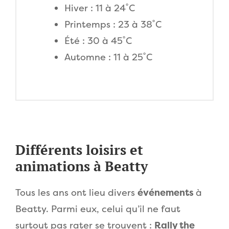
Hiver : 11 à 24˚C
Printemps : 23 à 38˚C
Été : 30 à 45˚C
Automne : 11 à 25˚C
Différents loisirs et
animations à Beatty
Tous les ans ont lieu divers
événements
à
Beatty. Parmi eux, celui qu’il ne faut
surtout pas rater se trouvent :
Rally the