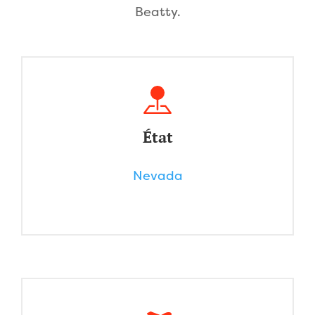
Beatty.
État
Nevada