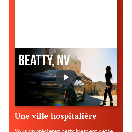
Une ville hospitalière
Vous apprécierez certainement cette