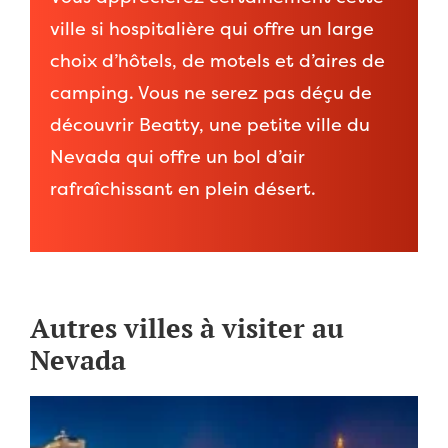
ville si hospitalière qui offre un large
choix d’hôtels, de motels et d’aires de
camping. Vous ne serez pas déçu de
découvrir Beatty, une petite ville du
Nevada qui offre un bol d’air
rafraîchissant en plein désert.
Autres villes à visiter au
Nevada