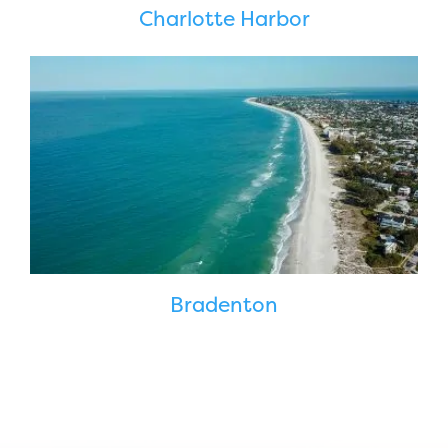
Charlotte Harbor
Bradenton