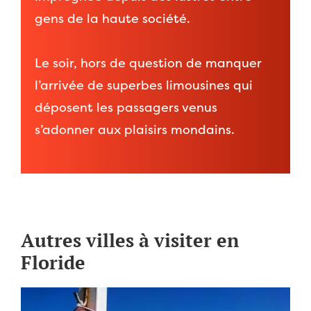
gens de la haute société.
Le soir, hors de question de manquer
l’arrivée de superbes limousines qui
déposent les passagers venus
s’adonner aux plaisirs mondains.
Autres villes à visiter en
Floride