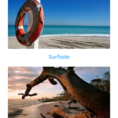
Surfside