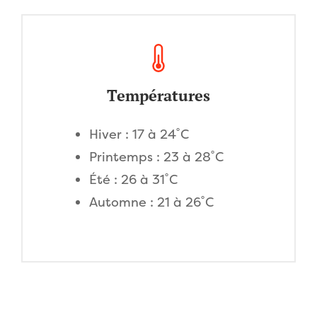
Températures
Hiver : 17 à 24˚C
Printemps : 23 à 28˚C
Été : 26 à 31˚C
Automne : 21 à 26˚C