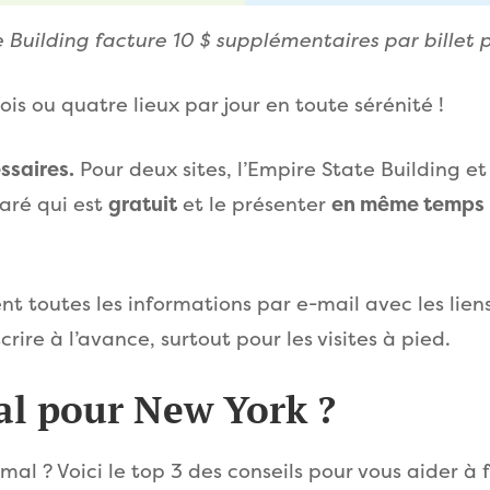
e Building facture 10 $ supplémentaires par billet p
trois ou quatre lieux par jour en toute sérénité !
ssaires.
Pour deux sites, l’Empire State Building et
paré qui est
gratuit
et le présenter
en même temps
 toutes les informations par e-mail avec les liens
crire à l’avance, surtout pour les visites à pied.
al pour New York ?
imal ? Voici le top 3 des conseils pour vous aider à