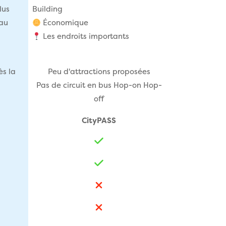
lus
Building
eau
Économique
Les endroits importants
ès la
Peu d'attractions proposées
Pas de circuit en bus Hop-on Hop-
off
CityPASS