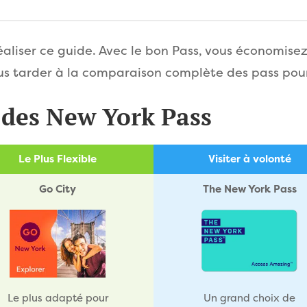
réaliser ce guide. Avec le bon Pass, vous économise
us tarder à la comparaison complète des pass pour
 des New York Pass
Le Plus Flexible
Visiter à volonté
Go City
The New York Pass
Le plus adapté pour
Un grand choix de