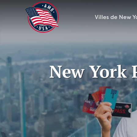
Aller
au
Villes de New Y
contenu
New York P