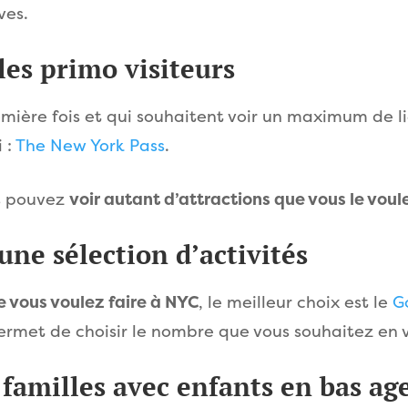
ves.
les primo visiteurs
mière fois et qui souhaitent voir un maximum de lieu
i :
The New York Pass
.
us pouvez
voir autant d’attractions que vous le voul
une sélection d’activités
 vous voulez faire à NYC
, le meilleur choix est le
G
ermet de choisir le nombre que vous souhaitez en vi
s familles avec enfants en bas ag