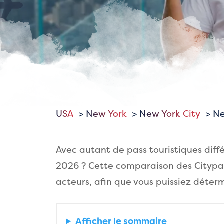
USA
New York
New York City
Ne
Avec autant de pass touristiques diffé
2026 ? Cette comparaison des Citypass
acteurs, afin que vous puissiez déter
Afficher
le sommaire