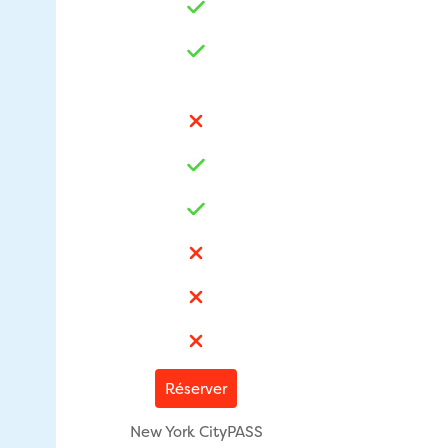
Réserver
New York CityPASS