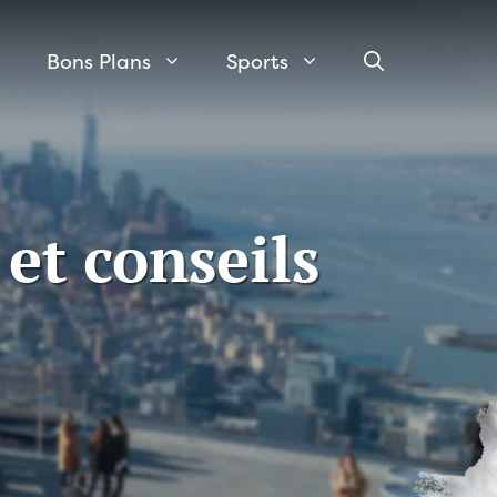
Bons Plans
Sports
et conseils