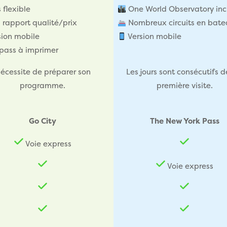
 flexible
One World Observatory inc
rapport qualité/prix
Nombreux circuits en bat
sion mobile
Version mobile
pass à imprimer
écessite de préparer son
Les jours sont consécutifs d
programme.
première visite.
Go City
The New York Pass
Voie express
Voie express