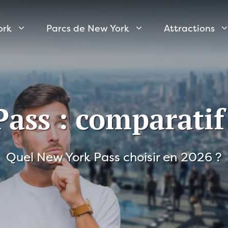
ork
Parcs de New York
Attractions
ass : comparatif 
Quel New York Pass choisir en 2026 ?