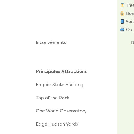
Très
Bon 
Ver
Ou 
Inconvénients
N
Principales Attractions
Empire State Building
Top of the Rock
One World Observatory
Edge Hudson Yards