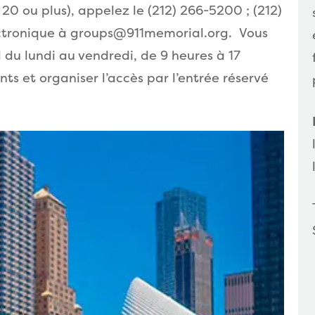
 20 ou plus), appelez le (212) 266-5200 ; (212)
ctronique à groups@911memorial.org.
Vous
du lundi au vendredi, de 9 heures à 17
ts et organiser l’accès par l’entrée réservé