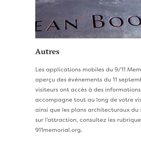
Autres
Les applications mobiles du 9/11 Me
aperçu des événements du 11 septembr
visiteurs ont accès à des information
accompagne tout au long de votre vis
ainsi que les plans architecturaux du 
sur l’attraction, consultez les rubriqu
911memorial.org.