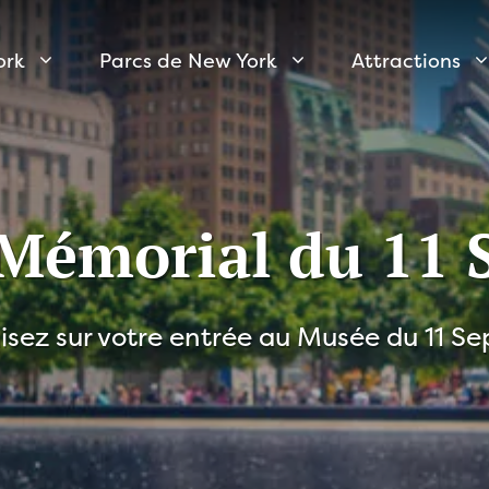
ork
Parcs de New York
Attractions
 Mémorial du 11 
sez sur votre entrée au Musée du 11 S