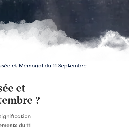
sée et Mémorial du 11 Septembre
sée et
tembre ?
ignification
ements du 11