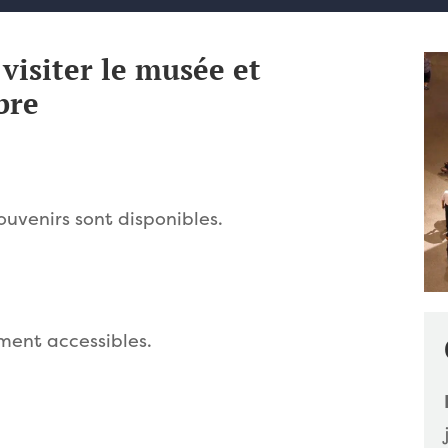
visiter le musée et
bre
ouvenirs sont disponibles.
ment accessibles.