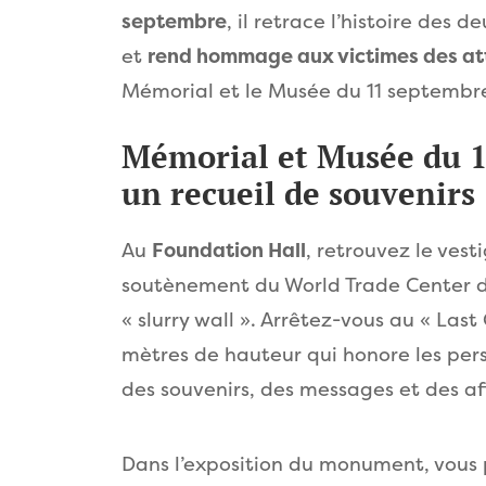
septembre
, il retrace l’histoire des d
et
rend hommage aux victimes des at
Mémorial et le Musée du 11 septembr
Mémorial et Musée du 1
un recueil de souvenirs
Au
Foundation Hall
, retrouvez le ves
soutènement du World Trade Center d’
« slurry wall ». Arrêtez-vous au « Last
mètres de hauteur qui honore les per
des souvenirs, des messages et des af
Dans l’exposition du monument, vous po