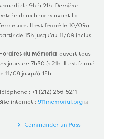
samedi de 9h à 21h. Dernière
entrée deux heures avant la
fermeture. Il est fermé le 10/09à
partir de 15h jusqu’au 11/09 inclus.
Horaires du Mémorial
ouvert tous
les jours de 7h30 à 21h. Il est fermé
le 11/09 jusqu’à 15h.
Téléphone : +1 (212) 266-5211
Site internet :
911memorial.org
Commander un Pass