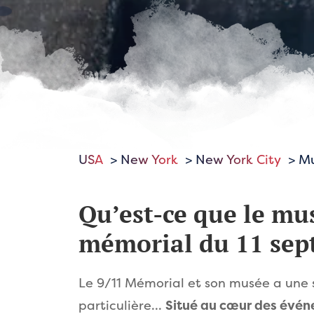
USA
New York
New York City
Mu
Qu’est-ce que le mu
mémorial du 11 sep
Le 9/11 Mémorial et son musée a une s
particulière…
Situé au cœur des évén