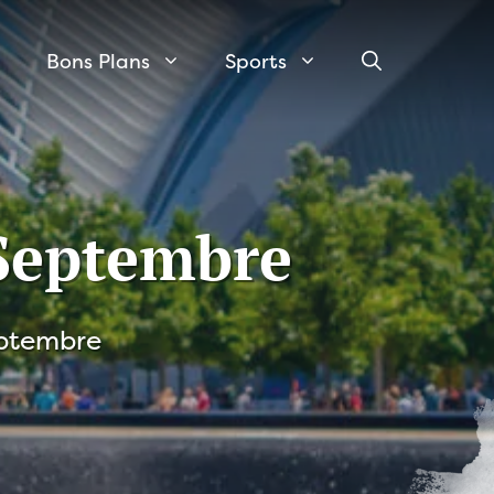
Bons Plans
Sports
Septembre
eptembre