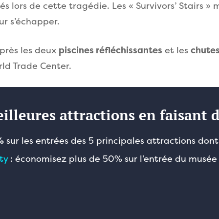
lors de cette tragédie. Les « Survivors’ Stairs » m
r s’échapper.
près les deux
piscines réfléchissantes
et les
chutes
rld Trade Center.
eilleures attractions en faisant
%
sur les entrées des 5 principales attractions don
ty
: économisez plus de 50% sur l’entrée du musée