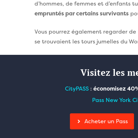
d’hommes, de femmes et d’enfants tués 
empruntés par certains survivants
pou
Vous pourrez également regarder de 
se trouvaient les tours jumelles du Wo
Visitez les m
CityPASS
:
économisez 40
Pass New York Ci
Acheter un Pass