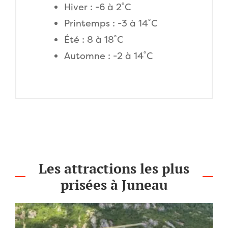
Hiver : -6 à 2˚C
Printemps : -3 à 14˚C
Été : 8 à 18˚C
Automne : -2 à 14˚C
Les attractions les plus
prisées à Juneau