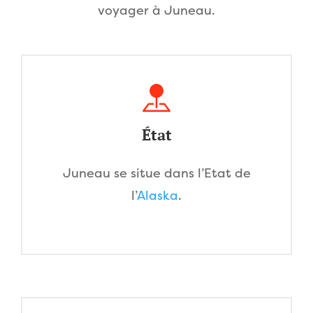
voyager à Juneau.
État
Juneau se situe dans l’Etat de
l’
Alaska
.