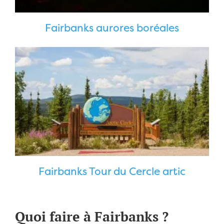
Fairbanks aurores boréales
Fairbanks Tour du Cercle artic
Quoi faire à Fairbanks ?