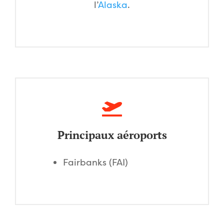
l’
Alaska
.
Principaux aéroports
Fairbanks (FAI)