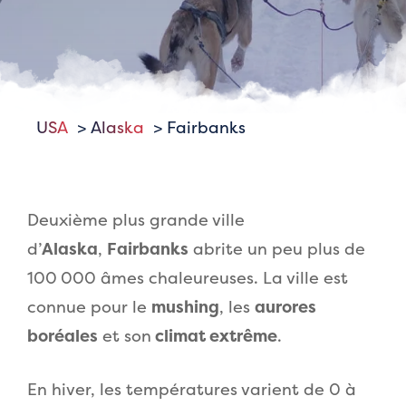
USA
Alaska
Fairbanks
Deuxième plus grande ville
d’
Alaska
,
Fairbanks
abrite un peu plus de
100 000 âmes chaleureuses. La ville est
connue pour le
mushing
, les
aurores
boréales
et son
climat extrême
.
En hiver, les températures varient de 0 à