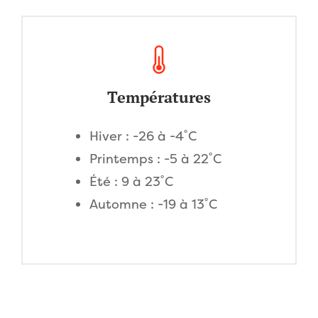
Températures
Hiver : -26 à -4˚C
Printemps : -5 à 22˚C
Été : 9 à 23˚C
Automne : -19 à 13˚C