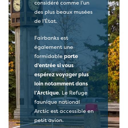
considéré comme l’un
des plus beaux musées
de l’État.
Fairbanks est
également une
formidable
porte
d’entrée si vous
espérez voyager plus
loin notamment dans
l’Arctique
. Le Refuge
faunique national
Arctic est accessible en
petit avion.