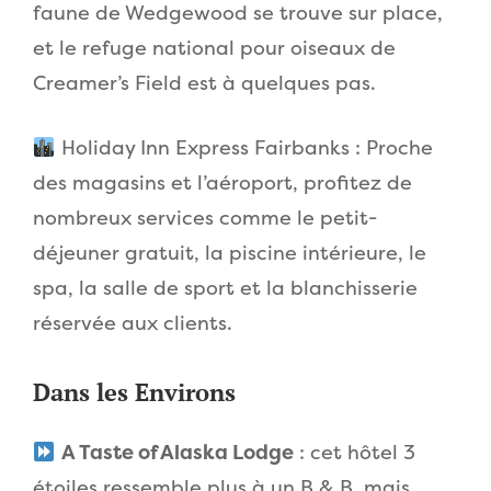
faune de Wedgewood se trouve sur place,
et le refuge national pour oiseaux de
Creamer’s Field est à quelques pas.
Holiday Inn Express Fairbanks : Proche
des magasins et l’aéroport, profitez de
nombreux services comme le petit-
déjeuner gratuit, la piscine intérieure, le
spa, la salle de sport et la blanchisserie
réservée aux clients.
Dans les Environs
A Taste of Alaska Lodge
: cet hôtel 3
étoiles ressemble plus à un B & B, mais