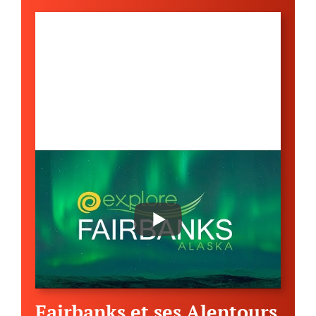
Fairbanks et ses Alentours