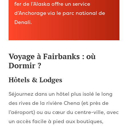
fer de l’Alaska offre un service
d’Anchorage via le parc national de
Denali.
Voyage à Fairbanks : où
Dormir ?
Hôtels & Lodges
Séjournez dans un hôtel plus isolé le long
des rives de la rivière Chena (et près de
l’aéroport) ou au cœur du centre-ville, avec
un accès facile à pied aux boutiques,